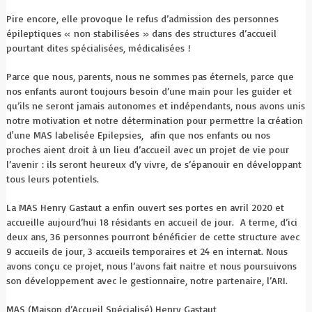
Pire encore, elle provoque le refus d’admission des personnes
épileptiques « non stabilisées » dans des structures d’accueil
pourtant dites spécialisées, médicalisées !
Parce que nous, parents, nous ne sommes pas éternels, parce que
nos enfants auront toujours besoin d’une main pour les guider et
qu’ils ne seront jamais autonomes et indépendants, nous avons unis
notre motivation et notre détermination pour permettre la création
d'une MAS labelisée Epilepsies, afin que nos enfants ou nos
proches aient droit à un lieu d’accueil avec un projet de vie pour
l’avenir : ils seront heureux d’y vivre, de s’épanouir en développant
tous leurs potentiels.
La MAS Henry Gastaut a enfin ouvert ses portes en avril 2020 et
accueille aujourd’hui 18 résidants en accueil de jour. A terme, d’ici
deux ans, 36 personnes pourront bénéficier de cette structure avec
9 accueils de jour, 3 accueils temporaires et 24 en internat. Nous
avons conçu ce projet, nous l’avons fait naitre et nous poursuivons
son développement avec le gestionnaire, notre partenaire, l’ARI.
MAS (Maison d’Accueil Spécialisé) Henry Gastaut