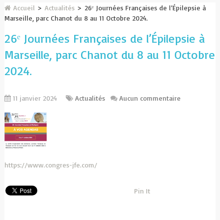
Accueil
>
Actualités
>
26ᵉ Journées Françaises de l’Épilepsie à
Marseille, parc Chanot du 8 au 11 Octobre 2024.
26ᵉ Journées Françaises de l’Épilepsie à
Marseille, parc Chanot du 8 au 11 Octobre
2024.
11 janvier 2024
Actualités
Aucun commentaire
https://www.congres-jfe.com/
Pin It