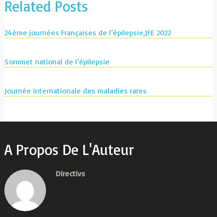
Related Posts
24ème journées Françaises de l’épilepsie,JFE 2022
Sommet national de l’épilepsie
Journée internationale des maladies rares
A Propos De L'Auteur
Directivs